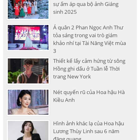
sự ấm áp qua bộ ảnh Giáng
sinh 2025
Á quân 2 Phan Ngọc Anh Thư
tỏa sáng trong vai trò giám
khảo nhí tại Tài Năng Việt mùa
3
Thiết kế lấy cảm hứng từ sông
Hồng ghi dấu ở Tuần lễ Thời
trang New York
Nét quyến rũ của Hoa hậu Hà
Kiều Anh
Hình ảnh khác lạ của Hoa hậu
Lương Thùy Linh sau 6 năm
đăng quang