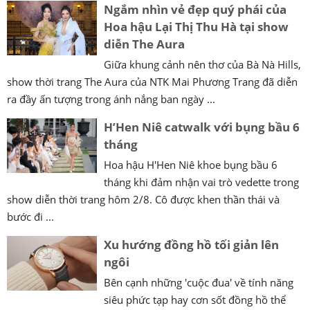
Ngắm nhìn vẻ đẹp quý phái của
Hoa hậu Lại Thị Thu Hà tại show
diễn The Aura
Giữa khung cảnh nên thơ của Bà Nà Hills,
show thời trang The Aura của NTK Mai Phương Trang đã diễn
ra đầy ấn tượng trong ánh nắng ban ngày ...
H’Hen Niê catwalk với bụng bầu 6
tháng
Hoa hậu H'Hen Niê khoe bụng bầu 6
tháng khi đảm nhận vai trò vedette trong
show diễn thời trang hôm 2/8. Cô được khen thần thái và
bước đi ...
Xu hướng đồng hồ tối giản lên
ngôi
Bên cạnh những 'cuộc đua' về tính năng
siêu phức tạp hay cơn sốt đồng hồ thể