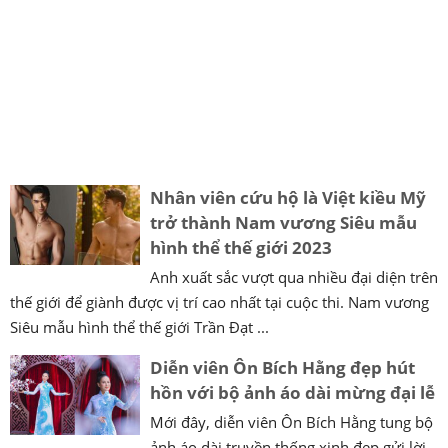
Nhân viên cứu hộ là Việt kiều Mỹ
trở thành Nam vương Siêu mẫu
hình thể thế giới 2023
Anh xuất sắc vượt qua nhiều đại diện trên
thế giới để giành được vị trí cao nhất tại cuộc thi. Nam vương
Siêu mẫu hình thể thế giới Trần Đạt ...
Diễn viên Ôn Bích Hằng đẹp hút
hồn với bộ ảnh áo dài mừng đại lễ
Mới đây, diễn viên Ôn Bích Hằng tung bộ
ảnh áo dài truyền thống xinh đẹp gửi lời