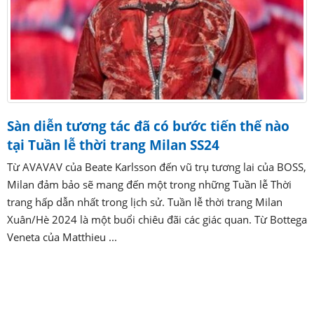
Sàn diễn tương tác đã có bước tiến thế nào
tại Tuần lễ thời trang Milan SS24
Từ AVAVAV của Beate Karlsson đến vũ trụ tương lai của BOSS,
Milan đảm bảo sẽ mang đến một trong những Tuần lễ Thời
trang hấp dẫn nhất trong lịch sử. Tuần lễ thời trang Milan
Xuân/Hè 2024 là một buổi chiêu đãi các giác quan. Từ Bottega
Veneta của Matthieu ...