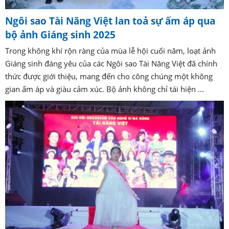
Ngôi sao Tài Năng Việt lan toả sự ấm áp qua
bộ ảnh Giáng sinh 2025
Trong không khí rộn ràng của mùa lễ hội cuối năm, loạt ảnh
Giáng sinh đáng yêu của các Ngôi sao Tài Năng Việt đã chính
thức được giới thiệu, mang đến cho công chúng một không
gian ấm áp và giàu cảm xúc. Bộ ảnh không chỉ tái hiện ...