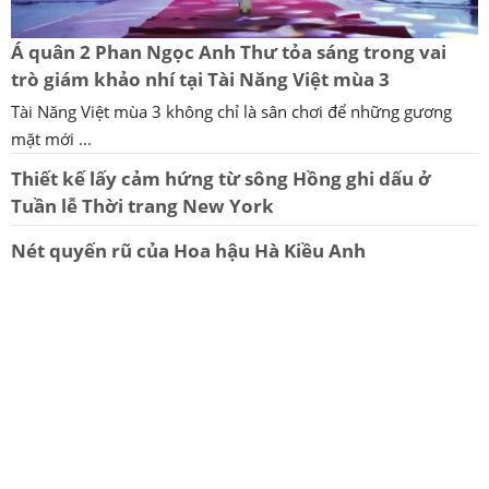
Á quân 2 Phan Ngọc Anh Thư tỏa sáng trong vai
trò giám khảo nhí tại Tài Năng Việt mùa 3
Tài Năng Việt mùa 3 không chỉ là sân chơi để những gương
mặt mới ...
Thiết kế lấy cảm hứng từ sông Hồng ghi dấu ở
Tuần lễ Thời trang New York
Nét quyến rũ của Hoa hậu Hà Kiều Anh