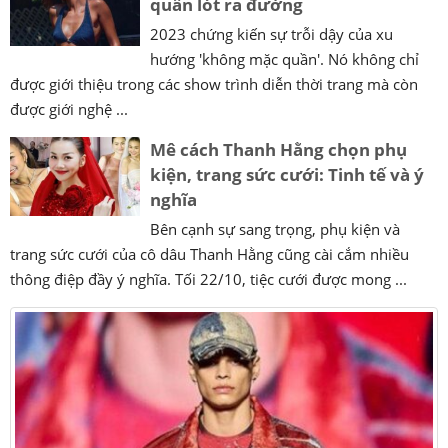
quần lót ra đường
2023 chứng kiến sự trỗi dậy của xu
hướng 'không mặc quần'. Nó không chỉ
được giới thiệu trong các show trình diễn thời trang mà còn
được giới nghệ ...
Mê cách Thanh Hằng chọn phụ
kiện, trang sức cưới: Tinh tế và ý
nghĩa
Bên cạnh sự sang trọng, phụ kiện và
trang sức cưới của cô dâu Thanh Hằng cũng cài cắm nhiều
thông điệp đầy ý nghĩa. Tối 22/10, tiệc cưới được mong ...