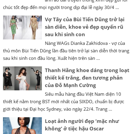
chúc tốt đẹp đến mọi người trong dịp đại lễ ngày 30/4 ...
Vợ Tây của Bùi Tiến Dũng trở lại
sàn diễn, khoe vẻ đẹp quyến rũ
sau khi sinh con
Nàng WAGs Dianka Zakhidova - vợ của
thủ môn Bùi Tiến Dũng lần đầu tiên trở lại sàn diễn thời trang
sau khi sinh con đầu lòng. Xuất hiện trên sàn ...
Thanh Hằng khoe dáng trong loạt
thiết kế trắng, đen tương phản
của Đỗ Mạnh Cường
Siêu mẫu hàng đầu Việt Nam diện 10
thiết kế nằm trong BST mới nhất của SIXDO, chuẩn bị được
giới thiệu tại Đại học Sydney, vào ngày 22/4. Trang ...
Loạt ảnh người đẹp ‘mặc như
không’ ở tiệc hậu Oscar