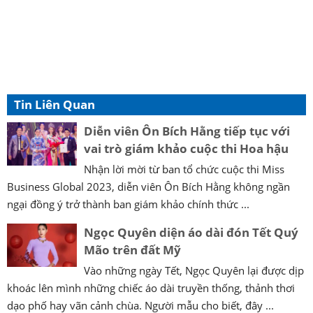
Tin Liên Quan
Diễn viên Ôn Bích Hằng tiếp tục với
vai trò giám khảo cuộc thi Hoa hậu
Nhận lời mời từ ban tổ chức cuộc thi Miss
Business Global 2023, diễn viên Ôn Bích Hằng không ngần
ngại đồng ý trở thành ban giám khảo chính thức ...
Ngọc Quyên diện áo dài đón Tết Quý
Mão trên đất Mỹ
Vào những ngày Tết, Ngọc Quyên lại được dịp
khoác lên mình những chiếc áo dài truyền thống, thảnh thơi
dạo phố hay vãn cảnh chùa. Người mẫu cho biết, đây ...