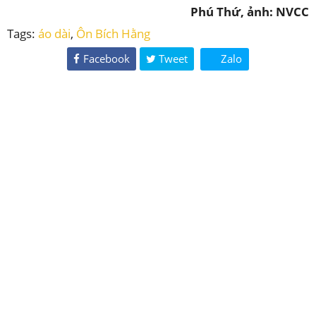
Phú Thứ, ảnh: NVCC
Tags:
áo dài
,
Ôn Bích Hằng
Facebook
Tweet
Zalo