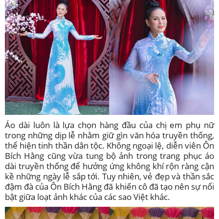
Áo dài luôn là lựa chọn hàng đầu của chị em phụ nữ
trong những dịp lễ nhằm giữ gìn văn hóa truyền thống,
thể hiện tinh thần dân tộc. Không ngoại lệ, diễn viên Ôn
Bích Hằng cũng vừa tung bộ ảnh trong trang phục áo
dài truyền thống để hưởng ứng không khí rộn ràng cận
kề những ngày lễ sắp tới. Tuy nhiên, vẻ đẹp và thần sắc
đậm đà của Ôn Bích Hằng đã khiến cô đã tạo nên sự nổi
bật giữa loạt ảnh khác của các sao Việt khác.