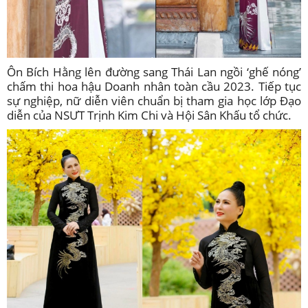
Ôn Bích Hằng lên đường sang Thái Lan ngồi ‘ghế nóng’
chấm thi hoa hậu Doanh nhân toàn cầu 2023. Tiếp tục
sự nghiệp, nữ diễn viên chuẩn bị tham gia học lớp Đạo
diễn của NSƯT Trịnh Kim Chi và Hội Sân Khấu tổ chức.