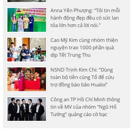
Anna Yến Phượng: “Tôi tin mỗi
hành động đẹp đều có sức lan
tỏa lớn hơn cả lời nói.”
Cao Mỹ Kim cùng nhóm thiện
nguyện trao 1000 phần quà
dịp Tết Trung Thu
NSND Trịnh Kim Chi: “Dùng
toàn bộ tiền cúng Tổ để cứu
trợ đồng bào bão Hualoi”
Công an TP Hồ Chí Minh thông
tin về MV của nhóm “Ngũ Hổ
Tướng” quảng cáo cờ bạc