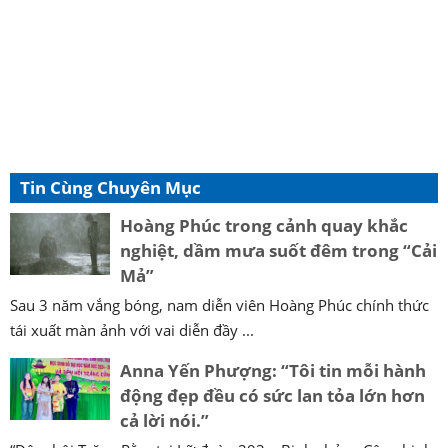
Tin Cùng Chuyên Mục
Hoàng Phúc trong cảnh quay khắc
nghiệt, dầm mưa suốt đêm trong “Cải
Mả”
Sau 3 năm vắng bóng, nam diễn viên Hoàng Phúc chính thức
tái xuất màn ảnh với vai diễn đầy ...
Anna Yến Phượng: “Tôi tin mỗi hành
động đẹp đều có sức lan tỏa lớn hơn
cả lời nói.”