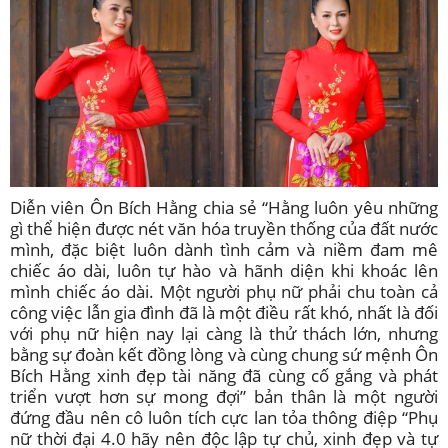
Diễn viên Ôn Bích Hằng chia sẻ “Hằng luôn yêu những
gì thể hiện được nét văn hóa truyền thống của đất nước
mình, đặc biệt luôn dành tình cảm và niềm đam mê
chiếc áo dài, luôn tự hào và hãnh diện khi khoác lên
mình chiếc áo dài. Một người phụ nữ phải chu toàn cả
công việc lẫn gia đình đã là một điều rất khó, nhất là đối
với phụ nữ hiện nay lại càng là thử thách lớn, nhưng
bằng sự đoàn kết đồng lòng và cùng chung sứ mệnh Ôn
Bích Hằng xinh đẹp tài năng đã cùng cố gắng và phát
triển vượt hơn sự mong đợi” bản thân là một người
đứng đầu nên cô luôn tích cực lan tỏa thông điệp “Phụ
nữ thời đại 4.0 hãy nên độc lập tự chủ, xinh đẹp và tự