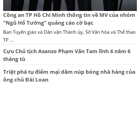
Công an TP Hồ Chí Minh thông tin về MV của nhóm
“Ngũ Hổ Tướng” quảng cáo cờ bạc
Ban Tuyên giáo và Dân vận Thành ủy, Sở Văn hóa và Thể thao
TP ...
Cựu Chủ tịch Asanzo Phạm Văn Tam lĩnh 4 năm 6
tháng tù
Triệt phá tụ điểm mại dâm núp bóng nhà hàng của
ông chủ Đài Loan