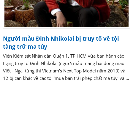
Người mẫu Đinh Nhikolai bị truy tố về tội
tàng trữ ma túy
Viện Kiểm sát Nhân dân Quận 1, TP.HCM vừa ban hành cáo
trạng truy tố Đinh Nhikolai (người mẫu mang hai dòng máu
Việt - Nga, từng thi Vietnam's Next Top Model năm 2013) và
12 bị can khác về các tội 'mua bán trái phép chất ma túy' và ...