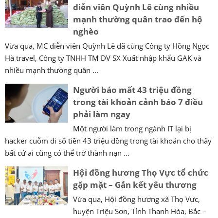
diễn viên Quỳnh Lê cùng nhiều
mạnh thường quân trao đến hộ
nghèo
Vừa qua, MC diễn viên Quỳnh Lê đã cùng Công ty Hồng Ngọc
Hà travel, Công ty TNHH TM DV SX Xuất nhập khẩu GAK và
nhiều mạnh thường quân ...
Người báo mất 43 triệu đồng
trong tài khoản cảnh báo 7 điều
phải làm ngay
Một người làm trong ngành IT lại bị
hacker cuỗm đi số tiền 43 triệu đồng trong tài khoản cho thấy
bất cứ ai cũng có thể trở thành nạn ...
Hội đồng hương Thọ Vực tổ chức
gặp mặt – Gắn kết yêu thương
Vừa qua, Hội đồng hương xã Thọ Vực,
huyện Triệu Sơn, Tỉnh Thanh Hóa, Bắc –