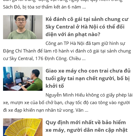
Sách Đỏ, bị tòa sơ thẩm kết án 6 năm ...
Kẻ đánh cô gái tại sảnh chung cư
Sky Central ở Hà Nội có thể đối
diện với án phạt nào?
Công an TP Hà Nội đã tạm giữ hình sự
Đặng Chí Thành để làm rõ hành vi đánh cô gái tại sảnh chung
cư Sky Central, 176 Định Công. Chiều ...
Giao xe máy cho con trai chưa đủ
tuổi gây tai nạn chết người, bố bị
khởi tố
Nguyễn Minh Hiếu không có giấy phép lái
xe, mượn xe của bố chở bạn, chạy tốc độ cao tông vào người
đi xe đạp khiến nạn nhân tử vong. Văn ...
Quy định mới nhất về bảo hiểm
xe máy, người dân nên cập nhật