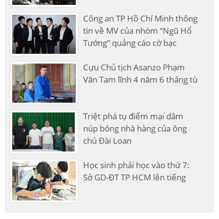
Công an TP Hồ Chí Minh thông
tin về MV của nhóm “Ngũ Hổ
Tướng” quảng cáo cờ bạc
Cựu Chủ tịch Asanzo Phạm
Văn Tam lĩnh 4 năm 6 tháng tù
Triệt phá tụ điểm mại dâm
núp bóng nhà hàng của ông
chủ Đài Loan
Học sinh phải học vào thứ 7:
Sở GD-ĐT TP HCM lên tiếng