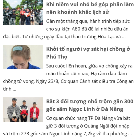
Khi niềm vui nhỏ bé góp phần làm
nên khoảnh khắc lịch sử
Gần một tháng qua, hành trình tiếp sức
cho sự kiện A80 đã để lại nhiều dấu ấn
đặc biệt. Từ những ngày đầu tại thao trường Hòa Lạc và ...
Khởi tố người vợ sát hại chồng ở
Phú Thọ
Sau cuộc liên hoan, giữa vợ chồng xảy ra
mâu thuẫn cãi nhau, Hạ cầm dao đâm
chồng tử vong. Ngày 23/8, Cơ quan Cảnh sát điều tra Công an
tỉnh ...
Bắt 3 đối tượng nhổ trộm gần 300
gốc sâm Ngọc Linh ở Đà Nẵng
Cơ quan chức năng TP Đà Nẵng vừa bắt
giữ 3 đối tượng ở Quảng Ngãi đột nhập
và trộm 273 gốc sâm Ngọc Linh nặng 7,2kg về địa phương ...