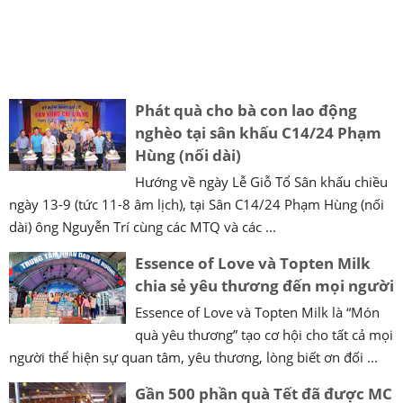
Phát quà cho bà con lao động
nghèo tại sân khấu C14/24 Phạm
Hùng (nối dài)
Hướng về ngày Lễ Giỗ Tổ Sân khấu chiều
ngày 13-9 (tức 11-8 âm lịch), tại Sân C14/24 Phạm Hùng (nối
dài) ông Nguyễn Trí cùng các MTQ và các ...
Essence of Love và Topten Milk
chia sẻ yêu thương đến mọi người
Essence of Love và Topten Milk là “Món
quà yêu thương” tạo cơ hội cho tất cả mọi
người thể hiện sự quan tâm, yêu thương, lòng biết ơn đối ...
Gần 500 phần quà Tết đã được MC