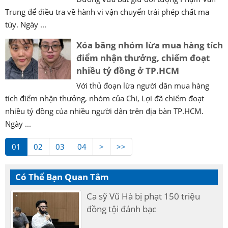
Trung để điều tra về hành vi vận chuyển trái phép chất ma
túy. Ngày ...
Xóa băng nhóm lừa mua hàng tích
điểm nhận thưởng, chiếm đoạt
nhiều tỷ đồng ở TP.HCM
Với thủ đoạn lừa người dân mua hàng
tích điểm nhận thưởng, nhóm của Chi, Lợi đã chiếm đoạt
nhiều tỷ đồng của nhiều người dân trên địa bàn TP.HCM.
Ngày ...
01
02
03
04
>
>>
Có Thể Bạn Quan Tâm
Ca sỹ Vũ Hà bị phạt 150 triệu
đồng tội đánh bạc