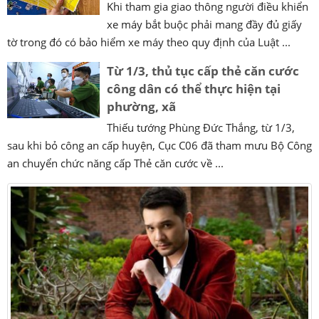
Khi tham gia giao thông người điều khiển
xe máy bắt buộc phải mang đầy đủ giấy
tờ trong đó có bảo hiểm xe máy theo quy định của Luật ...
Từ 1/3, thủ tục cấp thẻ căn cước
công dân có thể thực hiện tại
phường, xã
Thiếu tướng Phùng Đức Thắng, từ 1/3,
sau khi bỏ công an cấp huyện, Cục C06 đã tham mưu Bộ Công
an chuyển chức năng cấp Thẻ căn cước về ...