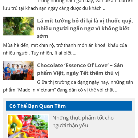
Trong những năm gần đây, vấn đề an toàn khi
lưu trú tại khách sạn ngày càng được du khách ...
Lá mít tưởng bỏ đi lại là vị thuốc quý,
nhiều người ngẩn ngơ vì không biết
sớm
Mùa hè đến, mít chín rộ, trở thành món ăn khoái khẩu của
nhiều người. Tuy nhiên, ít ai biết ...
Chocolate ‘Essence Of Love’ – Sản
phẩm Việt, ngày Tết thêm thú vị
Giữa thị trường đa dạng ngày nay, những sản
phẩm “Made in Vietnam” đang dần có vị thế với chất ...
Có Thể Bạn Quan Tâm
Những thực phẩm tốt cho
người thận yếu