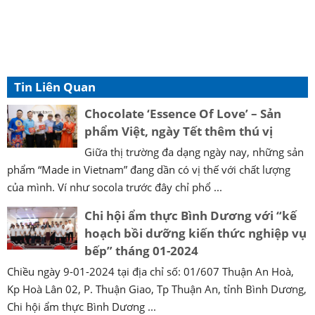
Tin Liên Quan
Chocolate ‘Essence Of Love’ – Sản
phẩm Việt, ngày Tết thêm thú vị
Giữa thị trường đa dạng ngày nay, những sản
phẩm “Made in Vietnam” đang dần có vị thế với chất lượng
của mình. Ví như socola trước đây chỉ phổ ...
Chi hội ẩm thực Bình Dương với “kế
hoạch bồi dưỡng kiến thức nghiệp vụ
bếp” tháng 01-2024
Chiều ngày 9-01-2024 tại địa chỉ số: 01/607 Thuận An Hoà,
Kp Hoà Lân 02, P. Thuận Giao, Tp Thuận An, tỉnh Bình Dương,
Chi hội ẩm thực Bình Dương ...