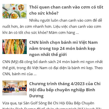
Thói quen chan canh vào cơm có tốt
cho sức khỏe?
Nhiều người luôn chan canh vào cơm để dễ
nuốt hơn, ăn cơm nhanh hơn. Liệu việc chan canh vào cơm
khi ăn có tốt cho sức khỏe? Mâm cơm hàng ...
CNN bình chọn bánh mì Việt Nam
nằm trong top 24 món bánh kẹp
ngon nhất thế giới
CNN (Mỹ) đã công bố danh sách 24 món bánh mì ngon nhất
thế giới, trong đó Việt Nam có đại diện là bánh mì kẹp. Theo
CNN, bánh mì của ...
Chương trình tháng 4/2023 của Chi
Hội đầu bếp chuyên nghiệp Bình
Dương
Vừa qua, tại Sân Golf Sông Bé Chi Hội Đầu Bếp Chuyên
Nghiệp Bình Dương đã tổ chức chương trình "Kế Hoạch Bồi