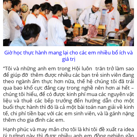
Giờ học thực hành mang lại cho các em nhiều bổ ích và
giá trị
“Tôi và những anh em trong Hội luôn trăn trở làm sao
để giúp đỡ thêm được nhiều các bạn trẻ sinh viên đang
theo ngành ẩm thực hơn nữa, thế hệ chúng tôi đã trải
qua bao khổ cực đắng cay trong nghề nên hơn ai hết –
chúng tôi hiểu, để có được kinh phí mua các nguyên vật
liệu và thuê các bếp trưởng đến hướng dẫn cho một
buổi thực hành thì đó là cả một bài toán nan giải về kinh
tế, chi phí tiền bạc với các em sinh viên, và là gánh nặng
thêm cho gia đình các em.
Hạnh phúc và may mắn cho tôi là khi tôi đề xuất ra idea
(ý tưởng) này thì được nhiều anh em đồng nghiệp gần