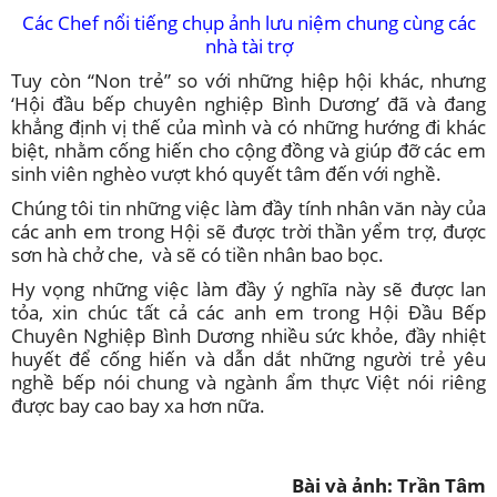
Các Chef nổi tiếng chụp ảnh lưu niệm chung cùng các
nhà tài trợ
Tuy còn “Non trẻ” so với những hiệp hội khác, nhưng
‘Hội đầu bếp chuyên nghiệp Bình Dương’ đã và đang
khẳng định vị thế của mình và có những hướng đi khác
biệt, nhằm cống hiến cho cộng đồng và giúp đỡ các em
sinh viên nghèo vượt khó quyết tâm đến với nghề.
Chúng tôi tin những việc làm đầy tính nhân văn này của
các anh em trong Hội sẽ được trời thần yểm trợ, được
sơn hà chở che, và sẽ có tiền nhân bao bọc.
Hy vọng những việc làm đầy ý nghĩa này sẽ được lan
tỏa, xin chúc tất cả các anh em trong Hội Đầu Bếp
Chuyên Nghiệp Bình Dương nhiều sức khỏe, đầy nhiệt
huyết để cống hiến và dẫn dắt những người trẻ yêu
nghề bếp nói chung và ngành ẩm thực Việt nói riêng
được bay cao bay xa hơn nữa.
Bài và ảnh: Trần Tâm