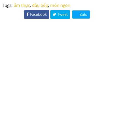
Tags:
ẩm thực
,
đầu bếp
,
món ngon
Facebook
Tweet
Zalo