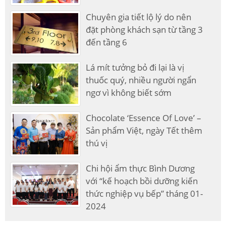
Chuyên gia tiết lộ lý do nên
đặt phòng khách sạn từ tầng 3
đến tầng 6
Lá mít tưởng bỏ đi lại là vị
thuốc quý, nhiều người ngẩn
ngơ vì không biết sớm
Chocolate ‘Essence Of Love’ –
Sản phẩm Việt, ngày Tết thêm
thú vị
Chi hội ẩm thực Bình Dương
với “kế hoạch bồi dưỡng kiến
thức nghiệp vụ bếp” tháng 01-
2024