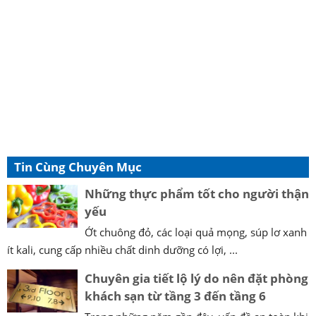
Tin Cùng Chuyên Mục
Những thực phẩm tốt cho người thận
yếu
Ớt chuông đỏ, các loại quả mọng, súp lơ xanh
ít kali, cung cấp nhiều chất dinh dưỡng có lợi, ...
Chuyên gia tiết lộ lý do nên đặt phòng
khách sạn từ tầng 3 đến tầng 6