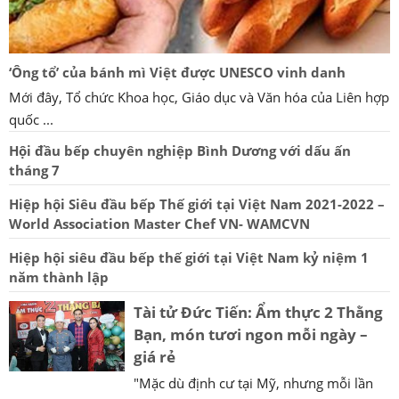
‘Ông tổ’ của bánh mì Việt được UNESCO vinh danh
Mới đây, Tổ chức Khoa học, Giáo dục và Văn hóa của Liên hợp
quốc ...
Hội đầu bếp chuyên nghiệp Bình Dương với dấu ấn
tháng 7
Hiệp hội Siêu đầu bếp Thế giới tại Việt Nam 2021-2022 –
World Association Master Chef VN- WAMCVN
Hiệp hội siêu đầu bếp thế giới tại Việt Nam kỷ niệm 1
năm thành lập
Tài tử Đức Tiến: Ẩm thực 2 Thằng
Bạn, món tươi ngon mỗi ngày –
giá rẻ
"Mặc dù định cư tại Mỹ, nhưng mỗi lần