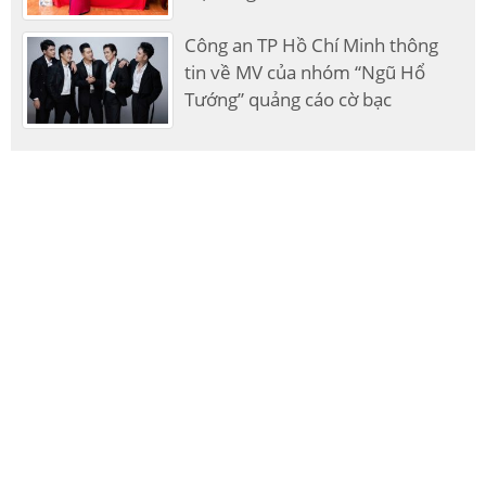
Công an TP Hồ Chí Minh thông
tin về MV của nhóm “Ngũ Hổ
Tướng” quảng cáo cờ bạc