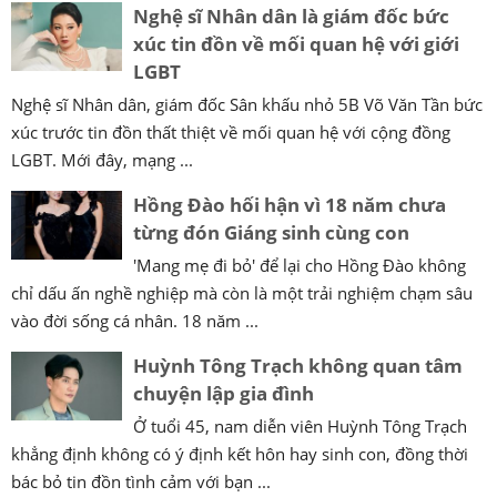
Nghệ sĩ Nhân dân là giám đốc bức
xúc tin đồn về mối quan hệ với giới
LGBT
Nghệ sĩ Nhân dân, giám đốc Sân khấu nhỏ 5B Võ Văn Tần bức
xúc trước tin đồn thất thiệt về mối quan hệ với cộng đồng
LGBT. Mới đây, mạng ...
Hồng Đào hối hận vì 18 năm chưa
từng đón Giáng sinh cùng con
'Mang mẹ đi bỏ' để lại cho Hồng Đào không
chỉ dấu ấn nghề nghiệp mà còn là một trải nghiệm chạm sâu
vào đời sống cá nhân. 18 năm ...
Huỳnh Tông Trạch không quan tâm
chuyện lập gia đình
Ở tuổi 45, nam diễn viên Huỳnh Tông Trạch
khẳng định không có ý định kết hôn hay sinh con, đồng thời
bác bỏ tin đồn tình cảm với bạn ...