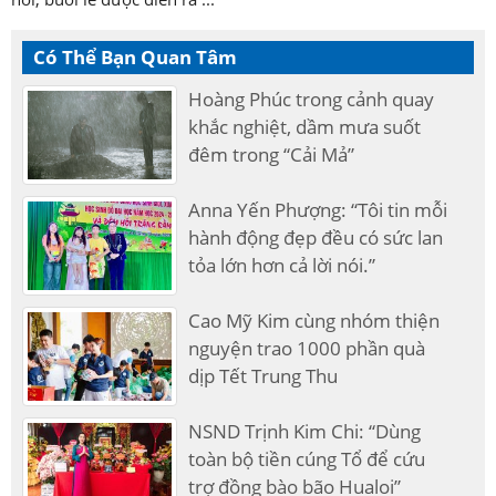
Có Thể Bạn Quan Tâm
Hoàng Phúc trong cảnh quay
khắc nghiệt, dầm mưa suốt
đêm trong “Cải Mả”
Anna Yến Phượng: “Tôi tin mỗi
hành động đẹp đều có sức lan
tỏa lớn hơn cả lời nói.”
Cao Mỹ Kim cùng nhóm thiện
nguyện trao 1000 phần quà
dịp Tết Trung Thu
NSND Trịnh Kim Chi: “Dùng
toàn bộ tiền cúng Tổ để cứu
trợ đồng bào bão Hualoi”