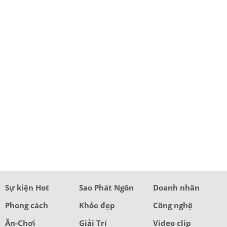
Sự kiện Hot
Sao Phát Ngôn
Doanh nhân
Phong cách
Khỏe đẹp
Công nghệ
Ăn-Chơi
Giải Trí
Video clip