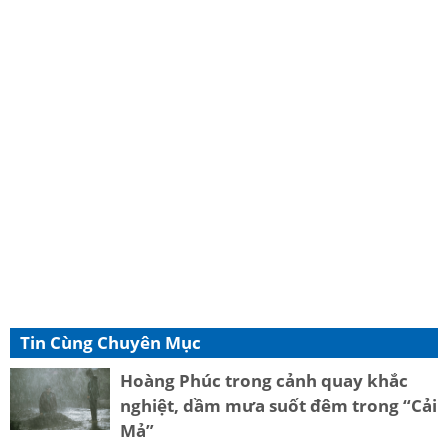
Tin Cùng Chuyên Mục
Hoàng Phúc trong cảnh quay khắc
nghiệt, dầm mưa suốt đêm trong “Cải
Mả”