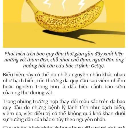
Phát hiện trên bao quy đầu thời gian gần đây xuất hiện
những vết thâm đen, chỗ nhạt chỗ đậm, người đàn ông
hoảng hốt cầu cứu bác sĩ (Ảnh: Getty).
Biểu hiện này có thể do nhiều nguyên nhân khác nhau
như bạch biến, tổn thương da quy đầu sau viêm nhiễm
hoặc nghiêm trọng hơn là dấu hiệu cảnh báo sớm
của ung thư dương vật.
Trong những trường hợp thay đổi màu sắc trên da bao
quy đầu do những bệnh lý lành tính như bạch biến,
viêm da, việc điều trị có thể không quá khó khăn dưới
sự hướng dẫn của bác sĩ tùy theo nguyên nhân.