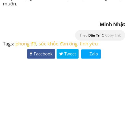
muộn.
Minh Nhật
Copy link
Theo
Dân Trí
Tags:
phong độ
,
sức khỏe đàn ông
,
tình yêu
Facebook
Tweet
Zalo