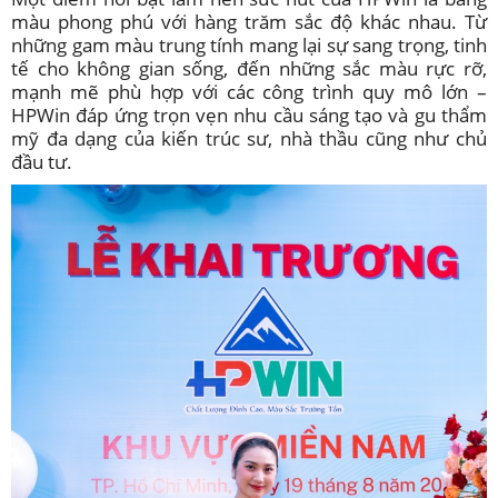
màu phong phú với hàng trăm sắc độ khác nhau. Từ
những gam màu trung tính mang lại sự sang trọng, tinh
tế cho không gian sống, đến những sắc màu rực rỡ,
mạnh mẽ phù hợp với các công trình quy mô lớn –
HPWin đáp ứng trọn vẹn nhu cầu sáng tạo và gu thẩm
mỹ đa dạng của kiến trúc sư, nhà thầu cũng như chủ
đầu tư.