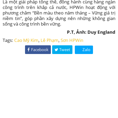
Là một giải pháp tổng thể, đồng hành cùng hàng ngàn
công trình trên khắp cả nước, HPWin hoạt động với
phương châm “Bền màu theo năm tháng – Vững giá trị
niềm tin”, góp phần xây dựng nên những không gian
sống và công trình bền vững.
P.T, Ảnh: Duy England
Tags:
Cao Mỹ Kim
,
Lê Phạm
,
Sơn HPWin
Facebook
Tweet
Zalo