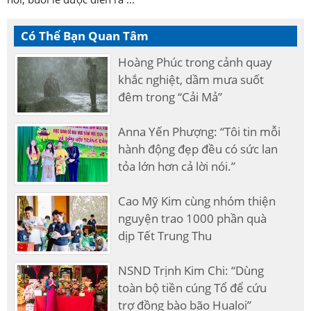
Có Thể Bạn Quan Tâm
Hoàng Phúc trong cảnh quay
khắc nghiệt, dầm mưa suốt
đêm trong “Cải Mả”
Anna Yến Phượng: “Tôi tin mỗi
hành động đẹp đều có sức lan
tỏa lớn hơn cả lời nói.”
Cao Mỹ Kim cùng nhóm thiện
nguyện trao 1000 phần quà
dịp Tết Trung Thu
NSND Trịnh Kim Chi: “Dùng
toàn bộ tiền cúng Tổ để cứu
trợ đồng bào bão Hualoi”