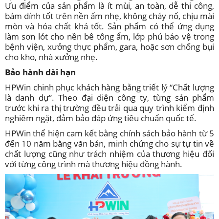
Ưu điểm của sản phẩm là ít mùi, an toàn, dễ thi công,
bám dính tốt trên nền ẩm nhẹ, không cháy nổ, chịu mài
mòn và hóa chất khá tốt. Sản phẩm có thể ứng dụng
làm sơn lót cho nền bê tông ẩm, lớp phủ bảo vệ trong
bệnh viện, xưởng thực phẩm, gara, hoặc sơn chống bụi
cho kho, nhà xưởng nhẹ.
Bảo hành dài hạn
HPWin chinh phục khách hàng bằng triết lý “Chất lượng
là danh dự”. Theo đại diện công ty, từng sản phẩm
trước khi ra thị trường đều trải qua quy trình kiểm định
nghiêm ngặt, đảm bảo đáp ứng tiêu chuẩn quốc tế.
HPWin thể hiện cam kết bằng chính sách bảo hành từ 5
đến 10 năm bằng văn bản, minh chứng cho sự tự tin về
chất lượng cũng như trách nhiệm của thương hiệu đối
với từng công trình mà thương hiệu đồng hành.