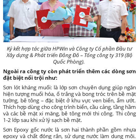
Ký kết hợp tác giữa HPWin và Công ty Cổ phần Đầu tư
Xây dựng & Phát triển Đông Đô – Tổng công ty 319 (Bộ
Quốc Phòng).
Ngoài ra công ty còn phát triển thêm các dòng sơn
đặt biệt nổi trội như:
Sơn lót kháng muối: là lớp sơn chuyên dụng giúp ngăn
hiện tượng muối hóa, ố trắng và bong tróc trên bề mặt
tường, bê tông – đặc biệt ở khu vực ven biển, ẩm ướt.
Thích hợp dùng cho công trình biển, cầu cảng, tầng hầm
và các bề mặt xi măng, bê tông mới thi công. Thi công
1-2 lớp sau khi xử lý sạch bề mặt.
Sơn Epoxy gốc nước là sơn hai thành phần gồm nhựa
epoxy và chất đóng rắn, sử dụng nước làm dung môi.