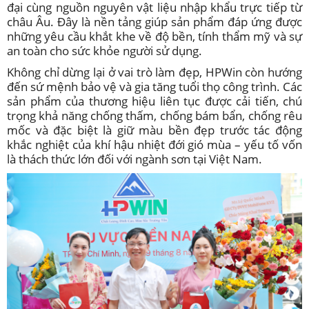
đại cùng nguồn nguyên vật liệu nhập khẩu trực tiếp từ
châu Âu. Đây là nền tảng giúp sản phẩm đáp ứng được
những yêu cầu khắt khe về độ bền, tính thẩm mỹ và sự
an toàn cho sức khỏe người sử dụng.
Không chỉ dừng lại ở vai trò làm đẹp, HPWin còn hướng
đến sứ mệnh bảo vệ và gia tăng tuổi thọ công trình. Các
sản phẩm của thương hiệu liên tục được cải tiến, chú
trọng khả năng chống thấm, chống bám bẩn, chống rêu
mốc và đặc biệt là giữ màu bền đẹp trước tác động
khắc nghiệt của khí hậu nhiệt đới gió mùa – yếu tố vốn
là thách thức lớn đối với ngành sơn tại Việt Nam.