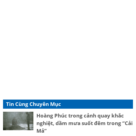
Tin Cùng Chuyên Mục
Hoàng Phúc trong cảnh quay khắc
nghiệt, dầm mưa suốt đêm trong “Cải
Mả”