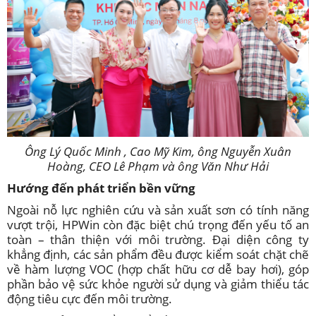
Ông Lý Quốc Minh , Cao Mỹ Kim, ông Nguyễn Xuân
Hoàng, CEO Lê Phạm và ông Văn Như Hải
Hướng đến phát triển bền vững
Ngoài nỗ lực nghiên cứu và sản xuất sơn có tính năng
vượt trội, HPWin còn đặc biệt chú trọng đến yếu tố an
toàn – thân thiện với môi trường. Đại diện công ty
khẳng định, các sản phẩm đều được kiểm soát chặt chẽ
về hàm lượng VOC (hợp chất hữu cơ dễ bay hơi), góp
phần bảo vệ sức khỏe người sử dụng và giảm thiểu tác
động tiêu cực đến môi trường.