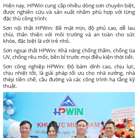
Hiện nay, HPWin cung cấp nhiều dòng sơn chuyên biệt,
được nghiên cứu và sản xuất nhằm phù hợp với từng
đặc thù công trình:
Sơn nội thất HPWin: Bề mặt mịn, độ phủ cao, dễ lau
chùi, thân thiện với môi trường và an toàn cho sức
khỏe, đặc biệt là với trẻ nhỏ.
Sơn ngoại thất HPWin: Khả năng chống thấm, chống tia
UV, chống rêu mốc, bền bỉ trước mọi điều kiện thời tiết.
Sơn công nghiệp HPWin: Độ bám dính cao, chịu lực,
chịu nhiệt tốt, là giải pháp tối ưu cho nhà xưởng, nhà
thép tiền chế, cầu đường và các công trình hạ tầng kỹ
thuật.