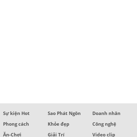
Sự kiện Hot
Sao Phát Ngôn
Doanh nhân
Phong cách
Khỏe đẹp
Công nghệ
Ăn-Chơi
Giải Trí
Video clip