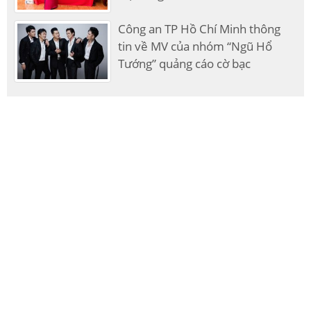
Công an TP Hồ Chí Minh thông
tin về MV của nhóm “Ngũ Hổ
Tướng” quảng cáo cờ bạc