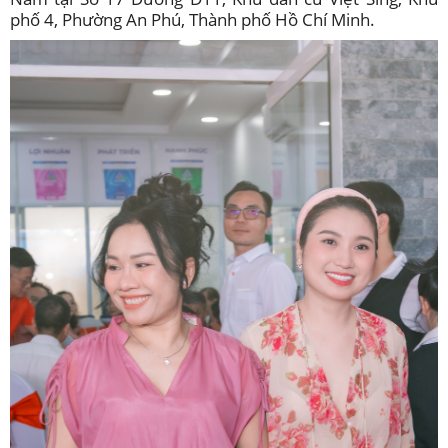
phố 4, Phường An Phú, Thành phố Hồ Chí Minh.