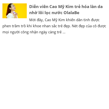
Diễn viên Cao Mỹ Kim trẻ hóa làn da
nhờ lõi lọc nước OlalaBe
Mới đây, Cao Mỹ Kim khiến dân tình được
phen trầm trồ khi khoe nhan sắc trẻ đẹp. Nét đẹp của cô được
mọi người công nhận ngày càng trẻ ...