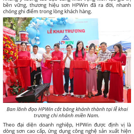
bền vững, thương hiệu sơn HPWin đã ra đời, nhanh
chóng ghi điểm trong lòng khách hàng.
Ban lãnh đạo HPWin cắt băng khánh thành tại lễ khai
trương chi nhánh miền Nam.
Theo đại diện doanh nghiệp, HPWin được định vị là
dòng sơn cao cấp, ứng dụng công nghệ sản xuất hiện