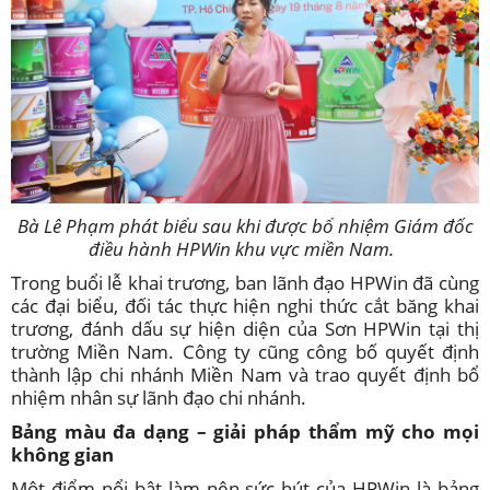
Bà Lê Phạm phát biểu sau khi được bổ nhiệm Giám đốc
điều hành HPWin khu vực miền Nam.
Trong buổi lễ khai trương, ban lãnh đạo HPWin đã cùng
các đại biểu, đối tác thực hiện nghi thức cắt băng khai
trương, đánh dấu sự hiện diện của Sơn HPWin tại thị
trường Miền Nam. Công ty cũng công bố quyết định
thành lập chi nhánh Miền Nam và trao quyết định bổ
nhiệm nhân sự lãnh đạo chi nhánh.
Bảng màu đa dạng – giải pháp thẩm mỹ cho mọi
không gian
Một điểm nổi bật làm nên sức hút của HPWin là bảng