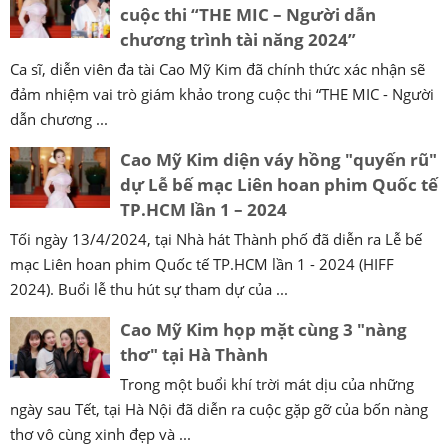
cuộc thi “THE MIC – Người dẫn
chương trình tài năng 2024”
Ca sĩ, diễn viên đa tài Cao Mỹ Kim đã chính thức xác nhận sẽ
đảm nhiệm vai trò giám khảo trong cuộc thi “THE MIC - Người
dẫn chương ...
Cao Mỹ Kim diện váy hồng "quyến rũ"
dự Lễ bế mạc Liên hoan phim Quốc tế
TP.HCM lần 1 – 2024
Tối ngày 13/4/2024, tại Nhà hát Thành phố đã diễn ra Lễ bế
mạc Liên hoan phim Quốc tế TP.HCM lần 1 - 2024 (HIFF
2024). Buổi lễ thu hút sự tham dự của ...
Cao Mỹ Kim họp mặt cùng 3 "nàng
thơ" tại Hà Thành
Trong một buổi khí trời mát dịu của những
ngày sau Tết, tại Hà Nội đã diễn ra cuộc gặp gỡ của bốn nàng
thơ vô cùng xinh đẹp và ...