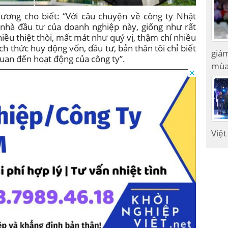
ương cho biết: “Với câu chuyện về công ty Nhật
nhà đầu tư của doanh nghiệp này, giống như rất
hiều thiệt thòi, mất mát như quý vị, thậm chí nhiều
ch thức huy động vốn, đầu tư, bản thân tôi chỉ biết
giám
quan đến hoạt động của công ty”.
mùa
Việt