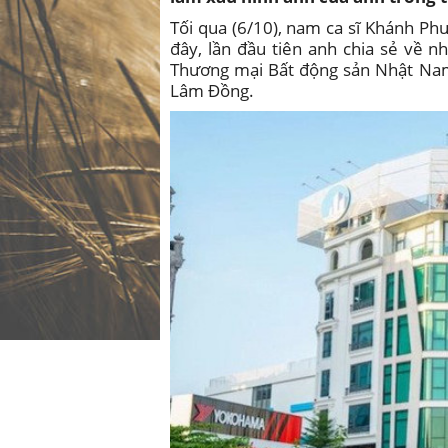
Tối qua (6/10), nam ca sĩ Khánh Phư
đây, lần đầu tiên anh chia sẻ về 
Thương mại Bất động sản Nhật Nam, 
Lâm Đồng.