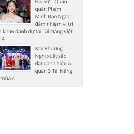
Đại sứ – Quán
quân Phạm
Minh Bảo Ngọc
đảm nhiệm vị trí
 khảo danh dự tại Tài Năng Việt
 4
Mai Phương
Nghi xuất sắc
đạt danh hiệu Á
quân 3 Tài Năng
 mùa 4