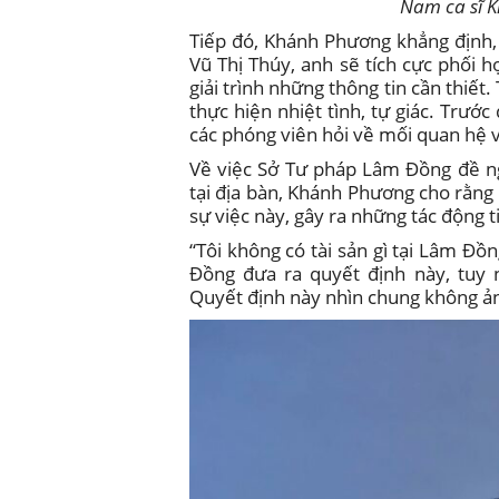
Nam ca sĩ 
Tiếp đó, Khánh Phương khẳng định, v
Vũ Thị Thúy, anh sẽ tích cực phối 
giải trình những thông tin cần thiết
thực hiện nhiệt tình, tự giác. Trướ
các phóng viên hỏi về mối quan hệ v
Về việc Sở Tư pháp Lâm Đồng đề ng
tại địa bàn, Khánh Phương cho rằng
sự việc này, gây ra những tác động t
“Tôi không có tài sản gì tại Lâm Đồ
Đồng đưa ra quyết định này, tuy 
Quyết định này nhìn chung không ảnh