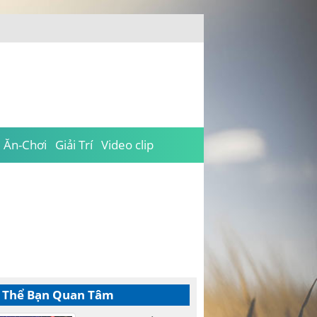
Ăn-Chơi
Giải Trí
Video clip
 Thể Bạn Quan Tâm