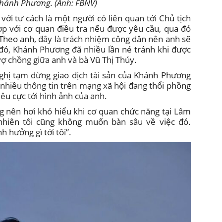
Khánh Phương. (Ảnh: FBNV)
ới tư cách là một người có liên quan tới Chủ tịch
hợp với cơ quan điều tra nếu được yêu cầu, qua đó
. Theo anh, đây là trách nhiệm công dân nên anh sẽ
c đó, Khánh Phương đã nhiều lần né tránh khi được
ợ chồng giữa anh và bà Vũ Thị Thúy.
hị tạm dừng giao dịch tài sản của Khánh Phương
 nhiều thông tin trên mạng xã hội đang thổi phồng
iêu cực tới hình ảnh của anh.
ng nên hơi khó hiểu khi cơ quan chức năng tại Lâm
nhiên tôi cũng không muốn bàn sâu về việc đó.
 hưởng gì tới tôi”.