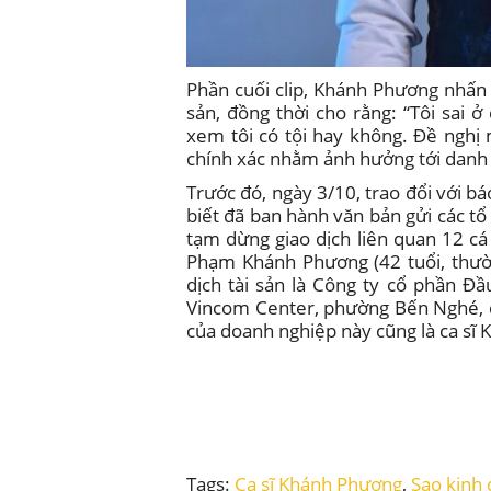
Phần cuối clip, Khánh Phương nhấn
sản, đồng thời cho rằng: “Tôi sai 
xem tôi có tội hay không. Đề nghị
chính xác nhằm ảnh hưởng tới danh 
Trước đó, ngày 3/10, trao đổi với b
biết đã ban hành văn bản gửi các t
tạm dừng giao dịch liên quan 12 c
Phạm Khánh Phương (42 tuổi, thườ
dịch tài sản là Công ty cổ phần Đ
Vincom Center, phường Bến Nghé, q
của doanh nghiệp này cũng là ca sĩ
Tags:
Ca sĩ Khánh Phương
,
Sao kinh