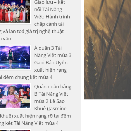
Giao lưu – kết
nối Tài Năng
Việt: Hành trình
chắp cánh tài
 và lan toả giá trị nghệ thuật
n văn
Á quân 3 Tài
Năng Việt mùa 3
Gabi Bảo Uyên
xuất hiện rạng
ại đêm chung kết mùa 4
Quán quân bảng
B Tài Năng Việt
mùa 2 Lê Sao
Khuê (Jasmine
Khuê) xuất hiện rạng rỡ tại đêm
g kết Tài Năng Việt mùa 4